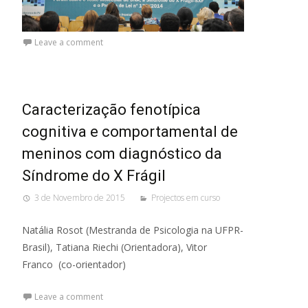
Leave a comment
Caracterização fenotípica
cognitiva e comportamental de
meninos com diagnóstico da
Síndrome do X Frágil
3 de Novembro de 2015
Projectos em curso
Natália Rosot (Mestranda de Psicologia na UFPR-
Brasil), Tatiana Riechi (Orientadora), Vitor
Franco (co-orientador)
Leave a comment