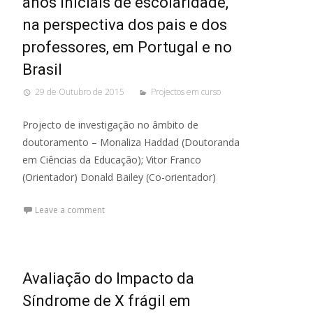
anos iniciais de escolaridade,
na perspectiva dos pais e dos
professores, em Portugal e no
Brasil
29 de Outubro de 2015
Projectos em curso
Projecto de investigação no âmbito de
doutoramento – Monaliza Haddad (Doutoranda
em Ciências da Educação); Vitor Franco
(Orientador) Donald Bailey (Co-orientador)
Leave a comment
Avaliação do Impacto da
Síndrome de X frágil em