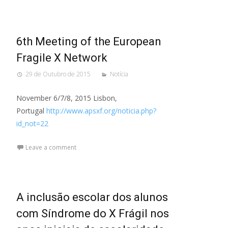
6th Meeting of the European
Fragile X Network
29 de Outubro de 2015
Notícia
November 6/7/8, 2015 Lisbon,
Portugal
http://www.apsxf.org/noticia.php?
id_not=22
Leave a comment
A inclusão escolar dos alunos
com Síndrome do X Frágil nos