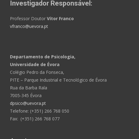
Investigador Responsável:
Professor Doutor
Vítor Franco
vfranco@uevora.pt
Departamento de Psicologia,
Universidade de Évora
Colégio Pedro da Fonseca,
PITE – Parque Industrial e Tecnológico de Évora
Rua da Barba Rala
7005-345 Évora
dpsico@uevora.pt
Telefone: (+351) 266 768 050
Fax: (+351) 266 768 077