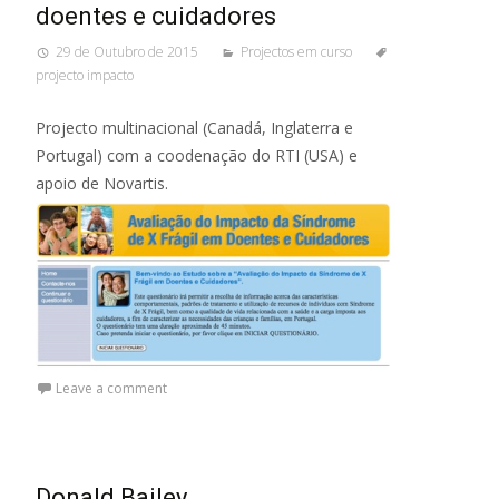
doentes e cuidadores
29 de Outubro de 2015
Projectos em curso
projecto impacto
Projecto multinacional (Canadá, Inglaterra e
Portugal) com a coodenação do RTI (USA) e
apoio de Novartis.
Leave a comment
Donald Bailey