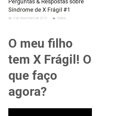
Perguntas & Respostas sobre
Síndrome de X Frágil #1
3 de Novembro de 2015
Vídeos
O meu filho
tem X Frágil! O
que faço
agora?