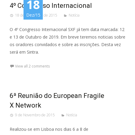
18
4º Congresso Internacional
Dez/15
18 de Dezembro de 2015
Notícia
O 4º Congresso Internacional SXF já tem data marcada: 12
e 13 de Outubro de 2019. Em breve teremos noticias sobre
os oradores convidados e sobre as inscrições. Desta vez
será em Sintra.
View all 2 comments
6ª Reunião do European Fragile
X Network
9 de Novembro de 2015
Notícia
Realizou-se em Lisboa nos dias 6 a 8 de