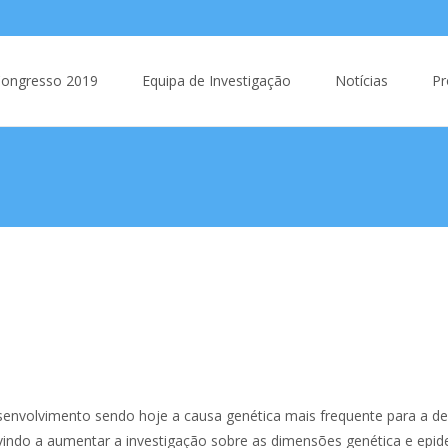
 to content
ongresso 2019
Equipa de Investigação
Notícias
Pr
envolvimento sendo hoje a causa genética mais frequente para a def
 vindo a aumentar a investigação sobre as dimensões genética e ep