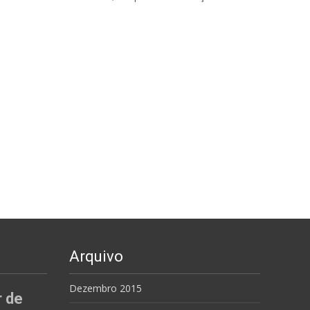
Arquivo
Dezembro 2015
r de