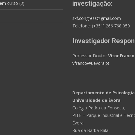
investigação:
 em curso
(3)
sxf.congress@gmail.com
Telefone: (+351) 266 768 050
Investigador Respon
Professor Doutor
Vítor Franco
vfranco@uevora.pt
Departamento de Psicologia
Universidade de Évora
Colégio Pedro da Fonseca,
PITE – Parque Industrial e Tecn
Évora
Rua da Barba Rala