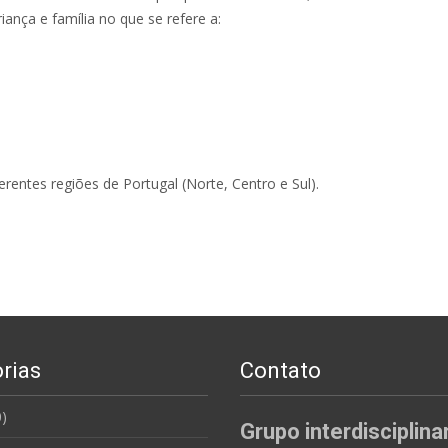
riança e família no que se refere a:
erentes regiões de Portugal (Norte, Centro e Sul).
rias
Contato
)
Grupo interdisciplina