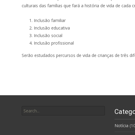
culturais das famílias que fará a história de vida de cada c
Inclusão familiar
Inclusão educativa
Inclusão social
Inclusão profissional
Serão estudados percursos de vida de crianças de três dif
Search for:
Catego
Notícia
(10