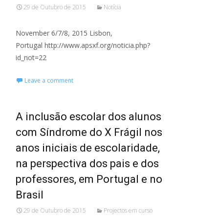
29 de Outubro de 2015
Notícia
November 6/7/8, 2015 Lisbon,
Portugal http://www.apsxf.org/noticia.php?
id_not=22
Leave a comment
A inclusão escolar dos alunos
com Síndrome do X Frágil nos
anos iniciais de escolaridade,
na perspectiva dos pais e dos
professores, em Portugal e no
Brasil
29 de Outubro de 2015
Projectos em curso