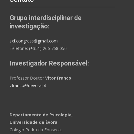
Grupo interdisciplinar de
investigação:
sxf.congress@gmail.com
Telefone: (+351) 266 768 050
Investigador Responsável:
Professor Doutor
Vítor Franco
vfranco@uevora.pt
Departamento de Psicologia,
Universidade de Évora
Colégio Pedro da Fonseca,