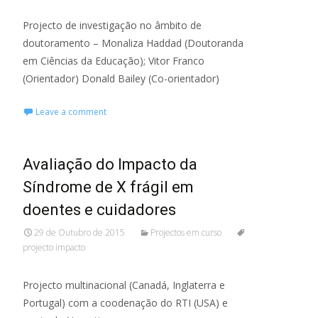
Projecto de investigação no âmbito de
doutoramento – Monaliza Haddad (Doutoranda
em Ciências da Educação); Vitor Franco
(Orientador) Donald Bailey (Co-orientador)
Leave a comment
Avaliação do Impacto da
Síndrome de X frágil em
doentes e cuidadores
29 de Outubro de 2015
Projectos em curso
projecto impacto
Projecto multinacional (Canadá, Inglaterra e
Portugal) com a coodenação do RTI (USA) e