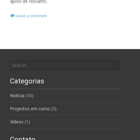
apoio de Novartis.
Leave a comment
Search for:
Categorias
Notícia
(10)
Projectos em curso
(3)
Vídeos
(1)
Contato