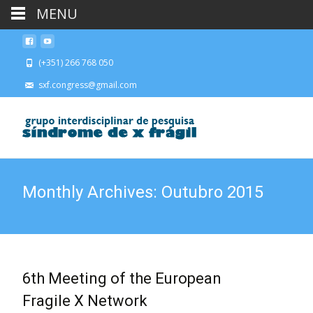
MENU
(+351) 266 768 050
sxf.congress@gmail.com
Monthly Archives: Outubro 2015
6th Meeting of the European
Fragile X Network