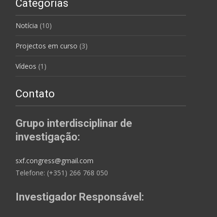
Categorias
Notícia
(10)
Projectos em curso
(3)
Vídeos
(1)
Contato
Grupo interdisciplinar de
investigação:
sxf.congress@gmail.com
Telefone: (+351) 266 768 050
Investigador Responsável: