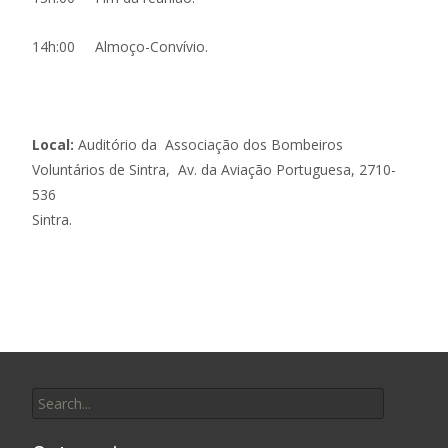
14h:00 Almoço-Convívio.
Local:
Auditório da Associação dos Bombeiros
Voluntários de Sintra, Av. da Aviação Portuguesa, 2710-
536
Sintra.
Search for: