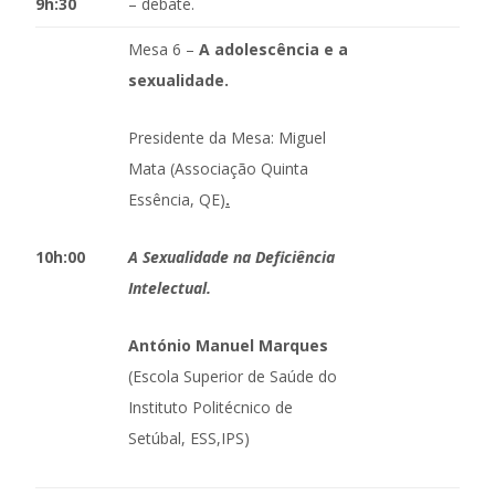
9h:30
– debate.
Mesa 6 –
A adolescência e a
sexualidade.
Presidente da Mesa: Miguel
Mata (Associação Quinta
Essência, QE)
.
10h:00
A Sexualidade na Deficiência
Intelectual.
António Manuel Marques
(Escola Superior de Saúde do
Instituto Politécnico de
Setúbal, ESS,IPS)