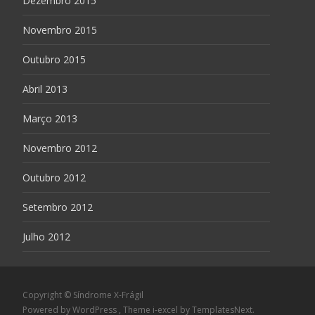
Dezembro 2015
Novembro 2015
Outubro 2015
Abril 2013
Março 2013
Novembro 2012
Outubro 2012
Setembro 2012
Julho 2012
Copyright © Síndrome X-Frágil
Powered by WordPress
, Theme
i-excel
by TemplatesNext.