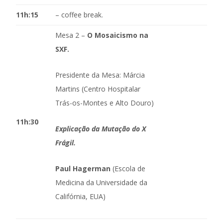
11h:15
– coffee break.
Mesa 2 –
O Mosaicismo na
SXF.
Presidente da Mesa: Márcia
Martins (Centro Hospitalar
Trás-os-Montes e Alto Douro)
11h:30
Explicação da Mutação do X
Frágil.
Paul Hagerman
(Escola de
Medicina da Universidade da
Califórnia, EUA)