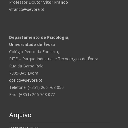
Professor Doutor
Vítor Franco
vfranco@uevora.pt
Departamento de Psicologia,
Universidade de Évora
Colégio Pedro da Fonseca,
PITE – Parque Industrial e Tecnológico de Évora
Rua da Barba Rala
7005-345 Évora
dpsico@uevora.pt
Telefone: (+351) 266 768 050
Fax: (+351) 266 768 077
Arquivo