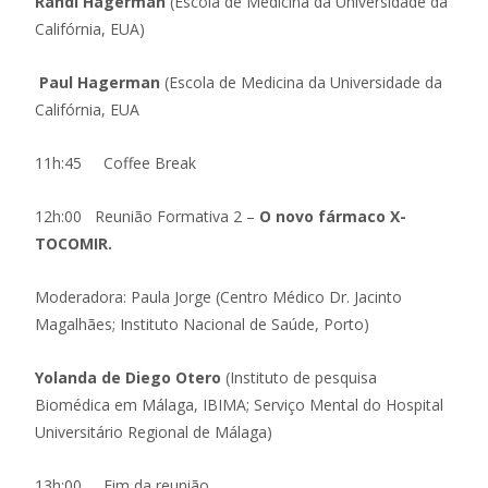
Randi Hagerman
(Escola de Medicina da Universidade da
Califórnia, EUA)
Paul Hagerman
(Escola de Medicina da Universidade da
Califórnia, EUA
11h:45 Coffee Break
12h:00 Reunião Formativa 2 –
O novo fármaco X-
TOCOMIR.
Moderadora: Paula Jorge (Centro Médico Dr. Jacinto
Magalhães; Instituto Nacional de Saúde, Porto)
Yolanda de Diego Otero
(Instituto de pesquisa
Biomédica em Málaga, IBIMA; Serviço Mental do Hospital
Universitário Regional de Málaga)
13h:00 Fim da reunião.