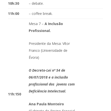
10h:30
– debate.
11h:00
– coffee break.
Mesa 7 –
A Inclusão
Profissional.
Presidente da Mesa: Vítor
Franco (Universidade de
Évora)
O Decreto-Lei nº 54 de
06/07/2018 e a inclusão
profissional dos jovens com
Deficiência Intelectual.
11h:150
Ana Paula Monteiro
(Gabinete do Ensino Especial