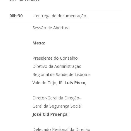
08h:30
– entrega de documentação.
Sessão de Abertura
Mesa:
Presidente do Conselho
Diretivo da Administração
Regional de Saúde de Lisboa e
Vale do Tejo, IP:
Luís Pisco
;
Diretor-Geral da Direção-
Geral da Segurança Social:
José Cid Proença
;
Delegado Regional da Direção