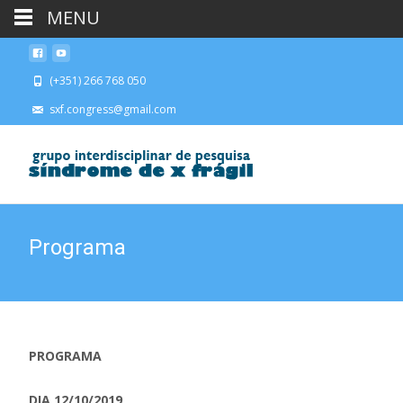
MENU
(+351) 266 768 050
sxf.congress@gmail.com
Programa
PROGRAMA
DIA 12/10/2019