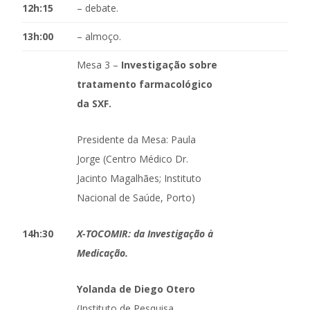
12h:15
– debate.
13h:00
– almoço.
Mesa 3 –
Investigação sobre
tratamento farmacológico
da SXF.
Presidente da Mesa: Paula
Jorge (Centro Médico Dr.
Jacinto Magalhães; Instituto
Nacional de Saúde, Porto)
14h:30
X-TOCOMIR: da Investigação à
Medicação.
Yolanda de Diego Otero
(Instituto de Pesquisa