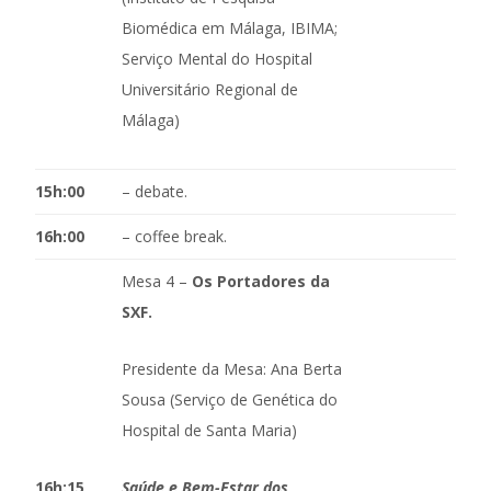
Biomédica em Málaga, IBIMA;
Serviço Mental do Hospital
Universitário Regional de
Málaga)
15h:00
– debate.
16h:00
– coffee break.
Mesa 4 –
Os Portadores da
SXF.
Presidente da Mesa: Ana Berta
Sousa (Serviço de Genética do
Hospital de Santa Maria)
16h:15
Saúde e Bem-Estar dos