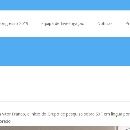
 to content
ongresso 2019
Equipa de Investigação
Notícias
Pr
om Vitor Franco, e início do Grupo de pesquisa sobre SXF em língua 
orado.