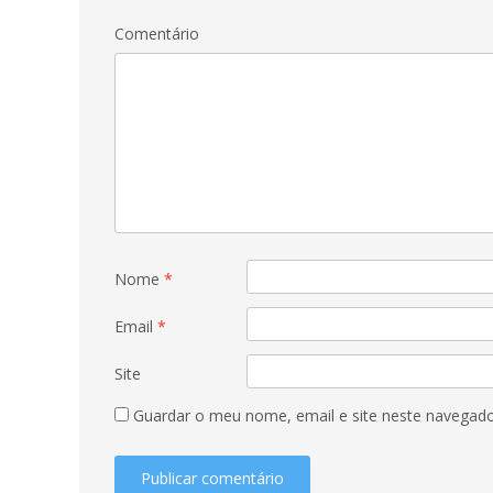
Comentário
Nome
*
Email
*
Site
Guardar o meu nome, email e site neste navegado