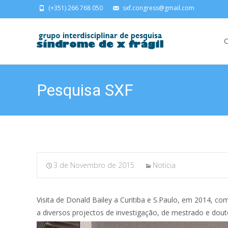
(+351) 266 768 050
sxf.congress@gmail.com
Skip
C
Pesquisa SXF
3 de Novembro de 2015
Notícia
Visita de Donald Bailey a Curitiba e S.Paulo, em 2014, c
a diversos projectos de investigação, de mestrado e dout