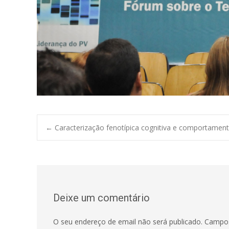
←
Caracterização fenotípica cognitiva e comportament
Post navigation
Deixe um comentário
O seu endereço de email não será publicado.
Campos