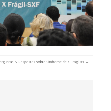
erguntas & Respostas sobre Síndrome de X Frágil #1
→