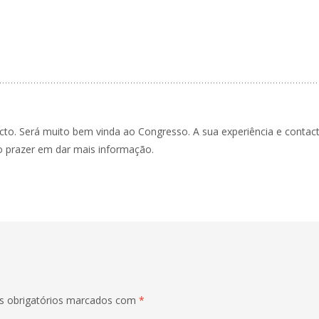
cto. Será muito bem vinda ao Congresso. A sua experiência e contac
 o prazer em dar mais informação.
 obrigatórios marcados com
*