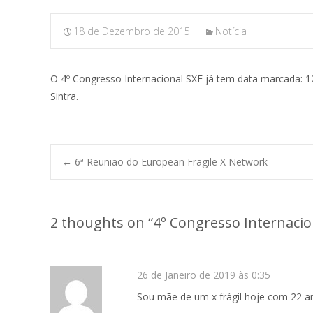
18 de Dezembro de 2015
Notícia
O 4º Congresso Internacional SXF já tem data marcada: 1
Sintra.
←
6ª Reunião do European Fragile X Network
Post navigation
2 thoughts on “
4º Congresso Internacio
26 de Janeiro de 2019 às 0:35
Sou mãe de um x frágil hoje com 22 an