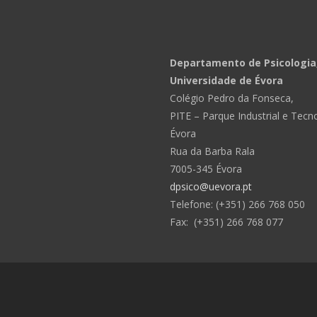
Departamento de Psicologia
Universidade de Évora
Colégio Pedro da Fonseca,
PITE – Parque Industrial e Tecn
Évora
Rua da Barba Rala
7005-345 Évora
dpsico@uevora.pt
Telefone: (+351) 266 768 050
Fax: (+351) 266 768 077