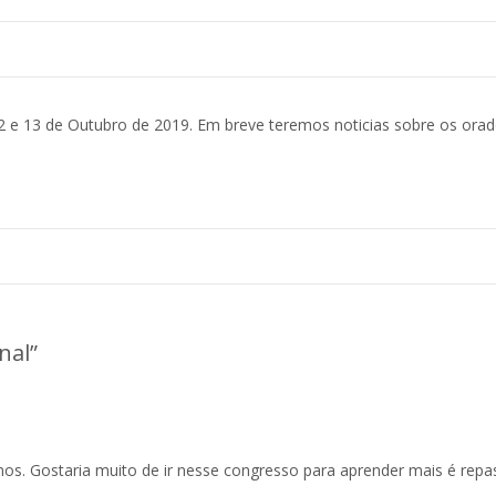
2 e 13 de Outubro de 2019. Em breve teremos noticias sobre os orad
nal
”
os. Gostaria muito de ir nesse congresso para aprender mais é repa