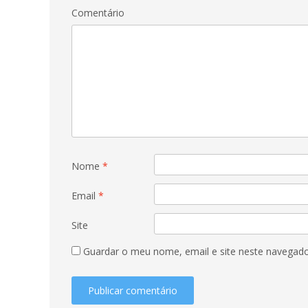
Comentário
Nome
*
Email
*
Site
Guardar o meu nome, email e site neste navegado