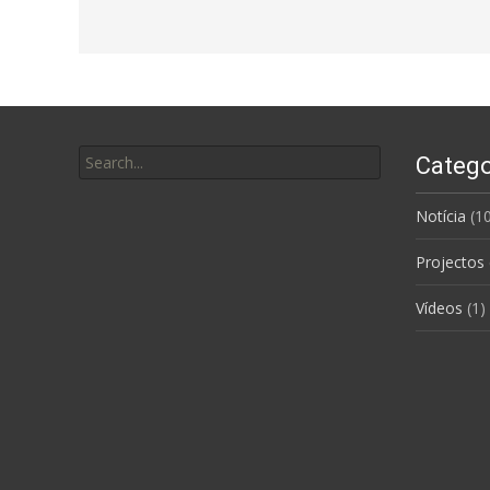
Search for:
Catego
Notícia
(10
Projectos
Vídeos
(1)