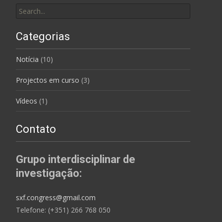
Search for:
Categorias
Notícia
(10)
Projectos em curso
(3)
Vídeos
(1)
Contato
Grupo interdisciplinar de
investigação:
sxf.congress@gmail.com
Telefone: (+351) 266 768 050