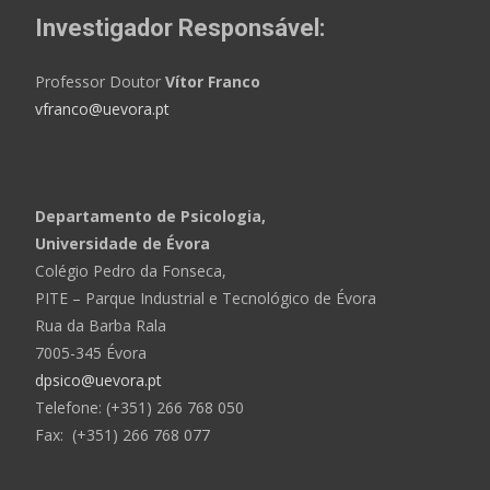
Investigador Responsável:
Professor Doutor
Vítor Franco
vfranco@uevora.pt
Departamento de Psicologia,
Universidade de Évora
Colégio Pedro da Fonseca,
PITE – Parque Industrial e Tecnológico de Évora
Rua da Barba Rala
7005-345 Évora
dpsico@uevora.pt
Telefone: (+351) 266 768 050
Fax: (+351) 266 768 077